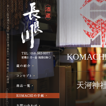
KOMAC
天河神