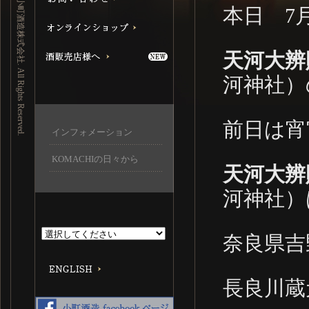
Copyright (C) 小町酒造株式会社. All Rights Reserved.
本日 7
天河大辨
河神社）
前日は宵
インフォメーション
KOMACHIの日々から
天河大辨
河神社）
奈良県吉
長良川蔵